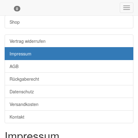
Toggl
0
navig
Shop
Vertrag widerrufen
Impressum
AGB
Rückgaberecht
Datenschutz
Versandkosten
Kontakt
Impressum